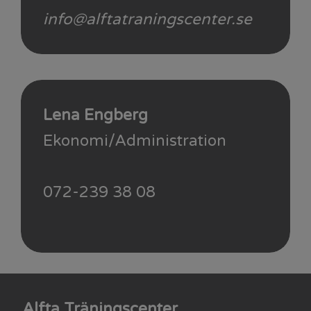
info@alftatraningscenter.se
Lena Engberg
Ekonomi/Administration
072-239 38 08
Alfta Träningscenter